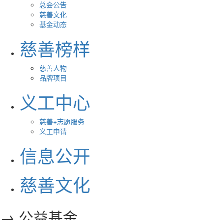
总会公告
慈善文化
基金动态
慈善榜样
慈善人物
品牌项目
义工中心
慈善+志愿服务
义工申请
信息公开
慈善文化
→ 公益基金