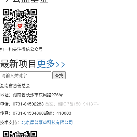
扫一扫关注微信公众号
最新项目
更多>>
湖南省慈善总会
地址：湖南省长沙市东风路276号
电话：0731-84502283
备案：湘ICP备15019413号-1
传真：0731-84534860邮编：410003
技术支持：
北京厚普聚益科技有限公司