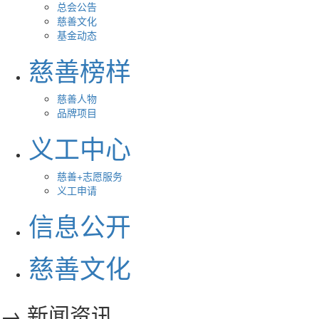
总会公告
慈善文化
基金动态
慈善榜样
慈善人物
品牌项目
义工中心
慈善+志愿服务
义工申请
信息公开
慈善文化
→ 新闻资讯