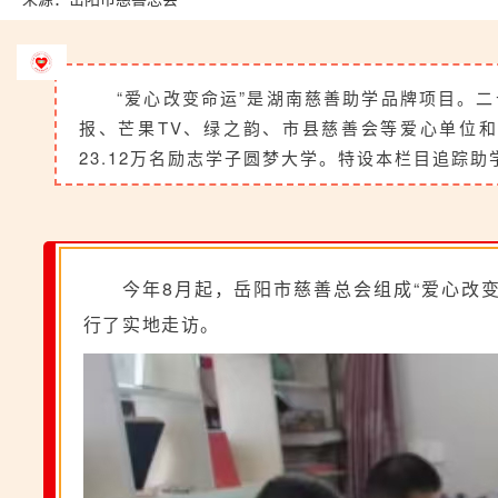
“爱心改变命运”是湖南慈善助学品牌项目。
报、芒果TV、绿之韵、市县慈善会等爱心单位和
23.12万名励志学子圆梦大学。特设本栏目追踪
今年8月起，岳阳市慈善总会组成“爱心改
行了实地走访。