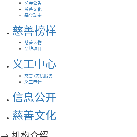
总会公告
慈善文化
基金动态
慈善榜样
慈善人物
品牌项目
义工中心
慈善+志愿服务
义工申请
信息公开
慈善文化
→ 机构介绍