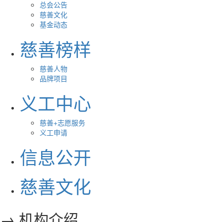
总会公告
慈善文化
基金动态
慈善榜样
慈善人物
品牌项目
义工中心
慈善+志愿服务
义工申请
信息公开
慈善文化
→ 机构介绍